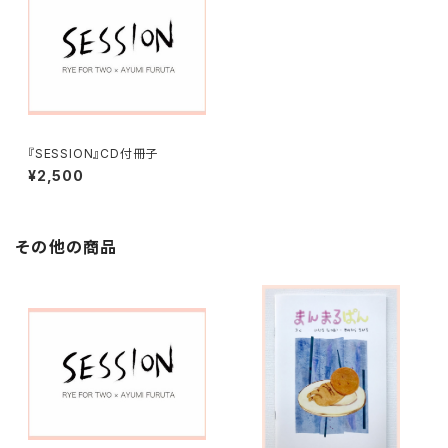
『SESSION』CD付冊子
¥2,500
その他の商品