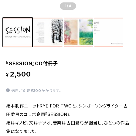
1
/4
『SESSION』CD付冊子
2,500
¥
送料が別途
¥300
かかります。
絵本制作ユニットRYE FOR TWOと、シンガーソングライター古
田愛弓のコラボ企画『SESSION』。
絵はキノピ、文はナツオ、音楽は古田愛弓が担当し、ひとつの作品
集になりました。