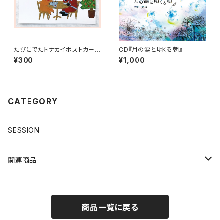
たびにでたトナカイポストカード
CD『月の涙と明くる朝』
「クリスマスイヴ」
¥300
¥1,000
CATEGORY
SESSION
関連商品
RYE FOR TWO関連商品
商品一覧に戻る
古田愛弓関連商品